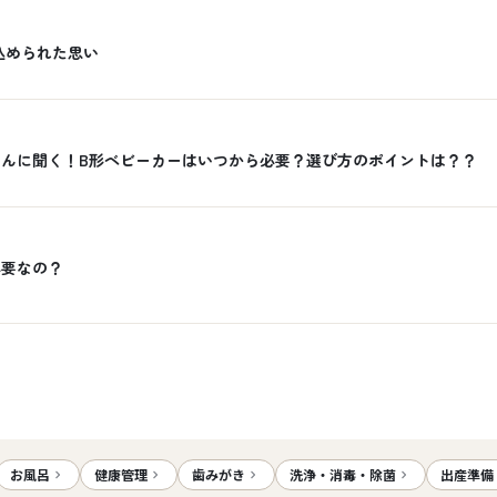
込められた思い
さんに聞く！B形ベビーカーはいつから必要？選び方のポイントは？？
必要なの？
お風呂
健康管理
歯みがき
洗浄・消毒・除菌
出産準備