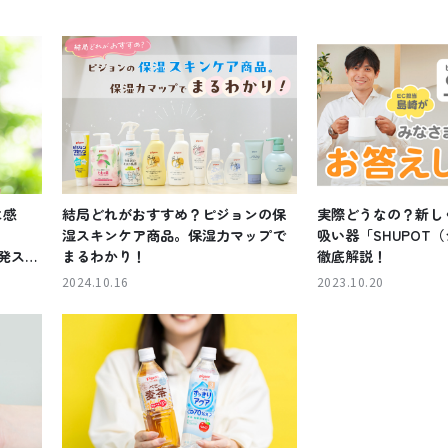
に感
結局どれがおすすめ？ピジョンの保
実際どうなの？新し
湿スキンケア商品。保湿力マップで
吸い器「SHUPOT
開発スト
まるわかり！
徹底解説！
2024.10.16
2023.10.20