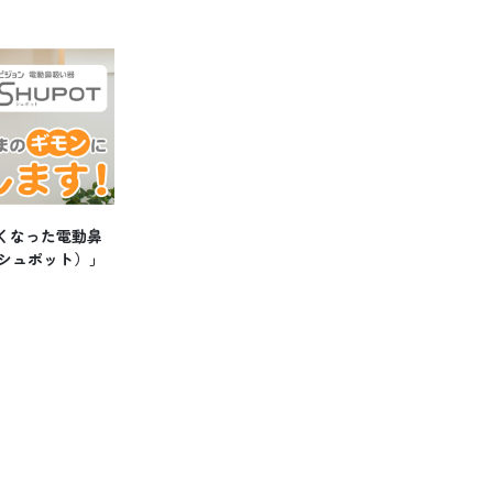
くなった電動鼻
（シュポット）」