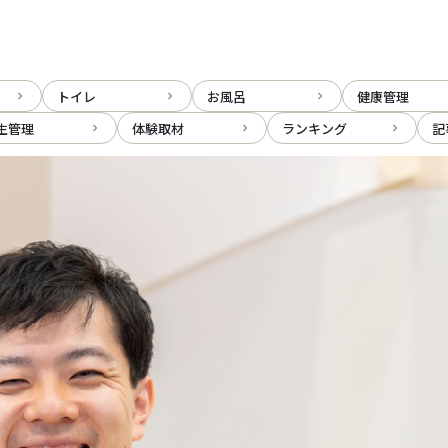
トイレ
お風呂
健康管理
生管理
体験取材
ランキング
記