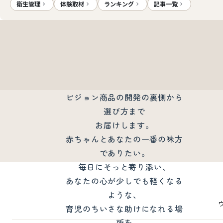
衛生管理
体験取材
ランキング
記事一覧
ピジョンベビーノートについて
ピジョン商品の開発の裏側から
選び方まで
お届けします。
赤ちゃんとあなたの一番の味方
でありたい。
毎日にそっと寄り添い、
あなたの心が少しでも軽くなる
ような、
育児のちいさな助けになれる場
所を