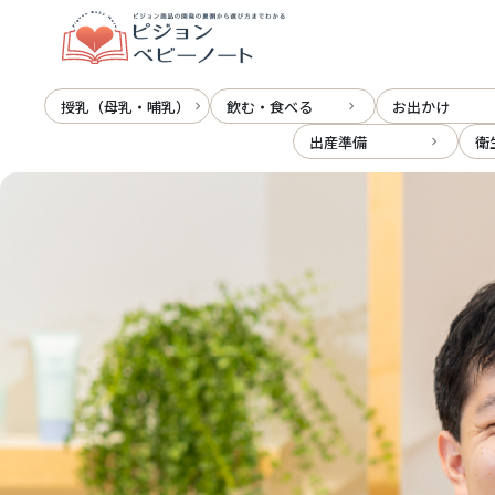
メインコンテンツへスキップ
授乳（母乳・哺乳）
飲む・食べる
お出かけ
出産準備
衛
ピジョンベビーノート