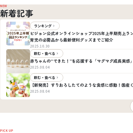
NEW
新着記事
ランキング
ピジョン公式オンラインショップ2025年上半期売上ラン
育児の必需品から最新便利グッズまでご紹介
2025.10.30
飲む・食べる
赤ちゃんの“できた！”を応援する「マグマグ成長実感
2025.08.04
飲む・食べる
【新発売】すりおろしたてのような食感に感動！国産く
2025.08.04
PICK UP