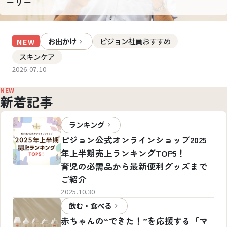
ーリー
お出かけ
ピジョン社員おすすめ
NEW
スキンケア
2026.07.10
NEW
新着記事
ランキング
ピジョン公式オンラインショップ2025
年上半期売上ランキングTOP5！
育児の必需品から最新便利グッズまで
ご紹介
2025.10.30
飲む・食べる
赤ちゃんの“できた！”を応援する「マ