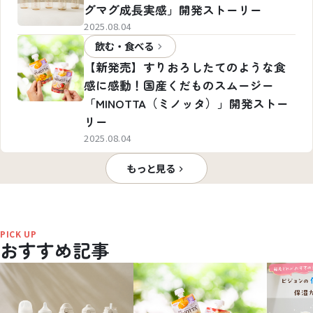
グマグ成長実感」開発ストーリー
2025.08.04
飲む・食べる
【新発売】すりおろしたてのような食
感に感動！国産くだものスムージー
「MINOTTA（ミノッタ）」開発ストー
リー
2025.08.04
もっと見る
PICK UP
おすすめ記事