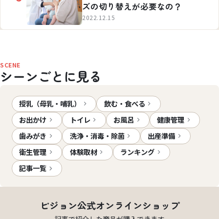
ズの切り替えが必要なの？
2022.12.15
SCENE
シーンごとに見る
授乳（母乳・哺乳）
飲む・食べる
お出かけ
トイレ
お風呂
健康管理
歯みがき
洗浄・消毒・除菌
出産準備
衛生管理
体験取材
ランキング
記事一覧
ピジョン公式オンラインショップ
記事で紹介した商品が購入できます