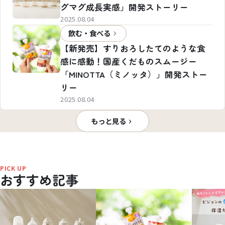
グマグ成長実感」開発ストーリー
2025.08.04
飲む・食べる
【新発売】すりおろしたてのような食
感に感動！国産くだものスムージー
「MINOTTA（ミノッタ）」開発ストー
リー
2025.08.04
もっと見る
PICK UP
おすすめ記事