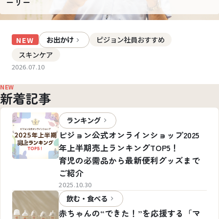
ーリー
お出かけ
ピジョン社員おすすめ
NEW
スキンケア
2026.07.10
NEW
新着記事
ランキング
ピジョン公式オンラインショップ2025
年上半期売上ランキングTOP5！
育児の必需品から最新便利グッズまで
ご紹介
2025.10.30
飲む・食べる
赤ちゃんの“できた！”を応援する「マ