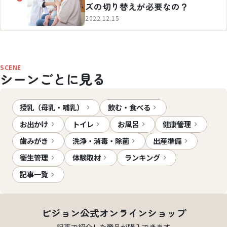
ズの切り替えが必要なの？
2022.12.15
SCENE
シーンごとに見る
授乳（母乳・哺乳）
飲む・食べる
お出かけ
トイレ
お風呂
健康管理
歯みがき
洗浄・消毒・除菌
出産準備
衛生管理
体験取材
ランキング
記事一覧
ピジョン公式オンラインショップ
記事で紹介した商品が購入できます