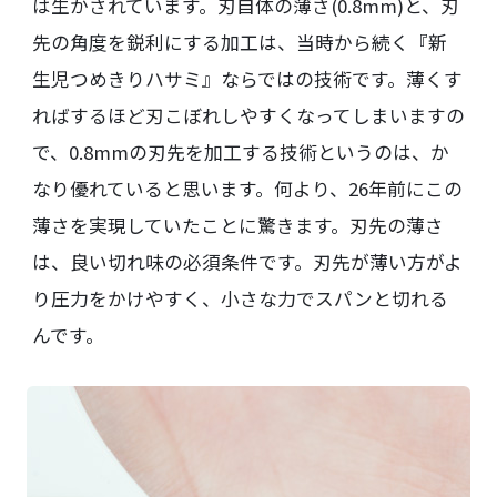
は生かされています。刃自体の薄さ(0.8mm)と、刃
先の角度を鋭利にする加工は、当時から続く『新
生児つめきりハサミ』ならではの技術です。薄くす
ればするほど刃こぼれしやすくなってしまいますの
で、0.8mmの刃先を加工する技術というのは、か
なり優れていると思います。何より、26年前にこの
薄さを実現していたことに驚きます。刃先の薄さ
は、良い切れ味の必須条件です。刃先が薄い方がよ
り圧力をかけやすく、小さな力でスパンと切れる
んです。