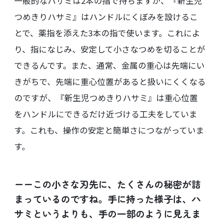
一般的なハサミは2本の指で持ちますが、『新生児
つめきりハサミ』はハンドルにくぼみを設けるこ
とで、薬指を添えた3本の指で使います。これによ
り、指になじみ、安定して小さなつめを切ることが
できるんです。また、通常、金属の重心は先端にい
きがちで、先端に重心位置があると扱いにくくなる
のですが、『新生児つめきりハサミ』は重心位置
をハンドルにできるだけ近づける工夫をしていま
す。これも、操作の安定と簡単さにつながっていま
す。
ーーこの小さな刃先に、たくさんの秘密が詰
まっているのですね。手に持った様子は、ハ
サミというよりも、手の一部のように見えま