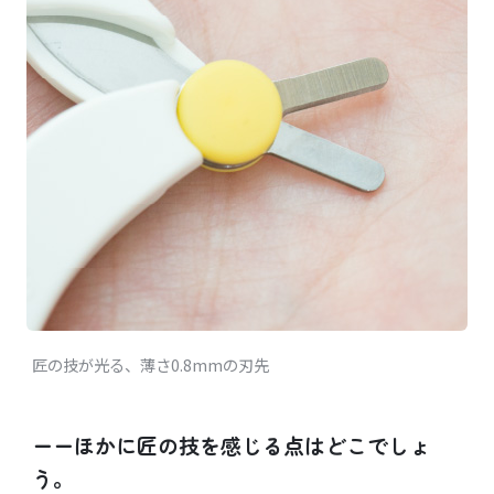
匠の技が光る、薄さ0.8mmの刃先
ーーほかに匠の技を感じる点はどこでしょ
う。