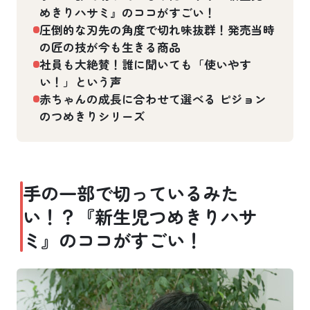
めきりハサミ』のココがすごい！
圧倒的な刃先の角度で切れ味抜群！発売当時
の匠の技が今も生きる商品
社員も大絶賛！誰に聞いても「使いやす
い！」という声
赤ちゃんの成長に合わせて選べる ピジョン
のつめきりシリーズ
手の一部で切っているみた
い！？『新生児つめきりハサ
ミ』のココがすごい！