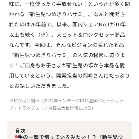
味に、一度使ったら手放せない！という声が多く聞
かれる『新生児つめきりハサミ』。なんと開発さ
れたのは26年前で、以来、国内シェアNo.1が10年
以上も続く（※）、大ヒット＆ロングセラー商品
なんです。今回は、そんなピジョンの隠れた名品
『新生児つめきりハサミ』の人気の秘密に迫りま
す！ご自身もお子さまが新生児の頃から本品を愛
用しているという、開発担当の岡﨑さんにたっぷり
とお話しいただきました。
※ピジョン調べ（2022年インテージPOS全国ベビーショッ
プ・ドラッグストア合算拡大推計値による）
目次
手の一部で切っているみたい！？『新生児つ